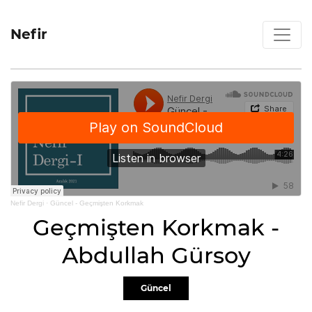
Nefir
Nefir Dergi
·
Güncel - Geçmişten Korkmak
Geçmişten Korkmak -
Abdullah Gürsoy
Güncel