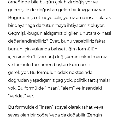
örneğinde bile bugün çok hızlı değişiyor ve
geçmiş ile de doğuştan gelen bir kavgamız var.
Bugünü inşa etmeye çalışıyoruz ama insan olarak
bir dayanağa da tutunmaya ihtiyacımız oluyor.
Geçmişi, -bugün aldığımız bilgileri unutarak- nasıl
değerlendirebiliriz? Evet, bunu yapabiliriz fakat
bunun için yukarıda bahsettiğim formülün
içerisindeki ‘t’ (zaman) değişkenini çıkartmamız
ve formülü tamamen baştan kurmamız
gerekiyor. Bu formülün odak noktasında
doğrudan yaşadığımız çağ yok, politik tartışmalar
yok. Bu formülde “insan”, “alem” ve insandaki
“varidat” var.
Bu formüldeki “insan” sosyal olarak rahat veya
savaş olan bir coğrafyada da doğabilir. Zengin