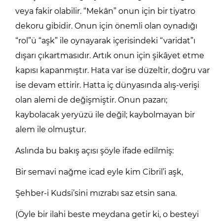
veya fakir olabilir. “Mekân” onun için bir tiyatro
dekoru gibidir. Onun için önemli olan oynadığı
“rol”ü “aşk” ile oynayarak içerisindeki “varidat”ı
dışarı çıkartmasıdır. Artık onun için şikâyet etme
kapısı kapanmıştır. Hata var ise düzeltir, doğru var
ise devam ettirir. Hatta iç dünyasında alış-verişi
olan alemi de değişmiştir. Onun pazarı;
kaybolacak yeryüzü ile değil; kaybolmayan bir
alem ile olmuştur.
Aslında bu bakış açısı şöyle ifade edilmiş:
Bir semavi nağme icad eyle kim Cibril’i aşk,
Şehber-i Kudsi’sini mızrabı saz etsin sana.
(Öyle bir ilahi beste meydana getir ki, o besteyi