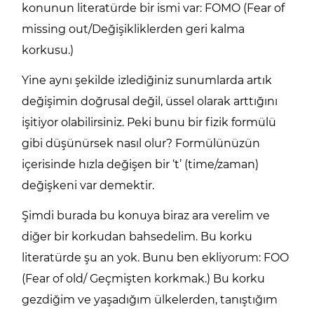
konunun literatürde bir ismi var: FOMO (Fear of
missing out/Değişikliklerden geri kalma
korkusu.)
Yine aynı şekilde izlediğiniz sunumlarda artık
değişimin doğrusal değil, üssel olarak arttığını
işitiyor olabilirsiniz. Peki bunu bir fizik formülü
gibi düşünürsek nasıl olur? Formülünüzün
içerisinde hızla değişen bir ‘t’ (time/zaman)
değişkeni var demektir.
Şimdi burada bu konuya biraz ara verelim ve
diğer bir korkudan bahsedelim. Bu korku
literatürde şu an yok. Bunu ben ekliyorum: FOO
(Fear of old/ Geçmişten korkmak.) Bu korku
gezdiğim ve yaşadığım ülkelerden, tanıştığım