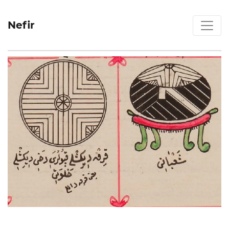
Nefir